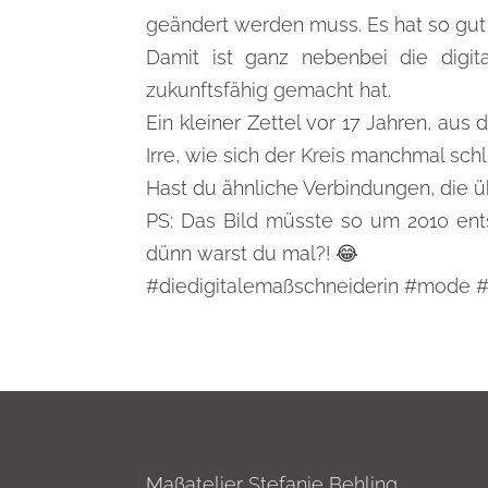
geändert werden muss. Es hat so gut f
Damit ist ganz nebenbei die digi
zukunftsfähig gemacht hat.
Ein kleiner Zettel vor 17 Jahren, au
Irre, wie sich der Kreis manchmal schl
Hast du ähnliche Verbindungen, die ü
PS: Das Bild müsste so um 2010 ent
dünn warst du mal?! 😂
#diedigitalemaßschneiderin #mode 
Maßatelier Stefanie Behling