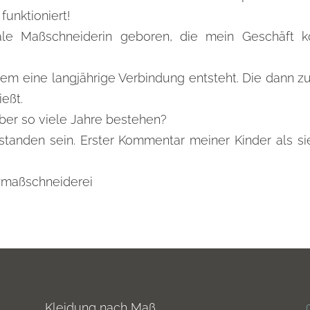
unktioniert!
tale Maßschneiderin geboren, die mein Geschäft k
s dem eine langjährige Verbindung entsteht. Die dann 
ießt.
ber so viele Jahre bestehen?
standen sein. Erster Kommentar meiner Kinder als s
#maßschneiderei
Kleidung nach Maß