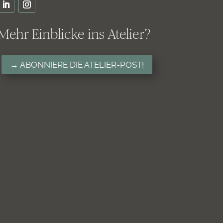
Mehr Einblicke ins Atelier?
→ ABONNIERE DIE ATELIER-POST!