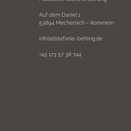
Auf dem Daniel 1
53894 Mechernich – Kommern
info[at]stefanie-behling.de
+49 173 57 38 744