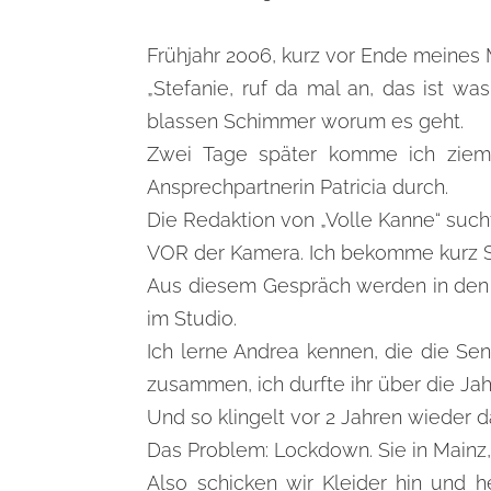
Frühjahr 2006, kurz vor Ende meines 
„Stefanie, ruf da mal an, das ist wa
blassen Schimmer worum es geht.
Zwei Tage später komme ich ziem
Ansprechpartnerin Patricia durch.
Die Redaktion von „Volle Kanne“ such
VOR der Kamera. Ich bekomme kurz S
Aus diesem Gespräch werden in den n
im Studio.
Ich lerne Andrea kennen, die die Se
zusammen, ich durfte ihr über die J
Und so klingelt vor 2 Jahren wieder d
Das Problem: Lockdown. Sie in Mainz, 
Also schicken wir Kleider hin und 