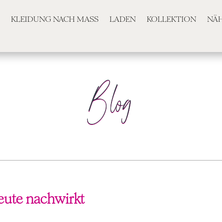
KLEIDUNG NACH MASS
LADEN
KOLLEKTION
NÄ
Blog
heute nachwirkt