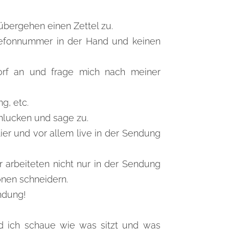
übergehen einen Zettel zu.
 Telefonnummer in der Hand und keinen
rf an und frage mich nach meiner
g, etc.
hlucken und sage zu.
er und vor allem live in der Sendung
 arbeiteten nicht nur in der Sendung
onen schneidern.
endung!
nd ich schaue wie was sitzt und was