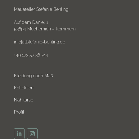
Maßatelier Stefanie Behling
Auf dem Daniel 1
53894 Mechernich – Kommern
info[at]stefanie-behling.de
+49 173 57 38 744
Kleidung nach Maß
Kollektion
Nähkurse
Profil