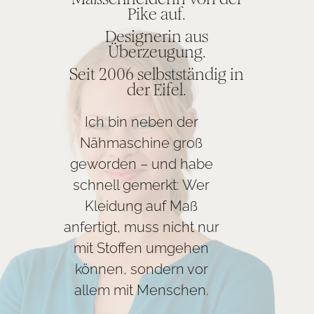
Pike auf.
Designerin aus
Überzeugung.
Seit 2006 selbstständig in
der Eifel.
Ich bin neben der
Nähmaschine groß
geworden – und habe
schnell gemerkt: Wer
Kleidung auf Maß
anfertigt, muss nicht nur
mit Stoffen umgehen
können, sondern vor
allem mit Menschen.