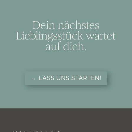
Dein nächstes
Lieblingsstück wartet
auf dich.
→ LASS UNS STARTEN!